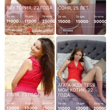
ВИКТОРИЯ, 22 ГОДА
СОНЯ, 25 ЛЕТ
За час
За два
За ночь
За час
За два
За ночь
11000
11000
25000
15000
15000
30000
Москва
Волоколамская
Москва
АГАТА-ЖДУ ТЕБЯ
МОЙ КОТИК, 22
ЛЯЛЯ, 23 ГОДА
ГОДА
За час
За два
За ночь
За час
За два
За ночь
13000
13000
25000
11000
12000
20000