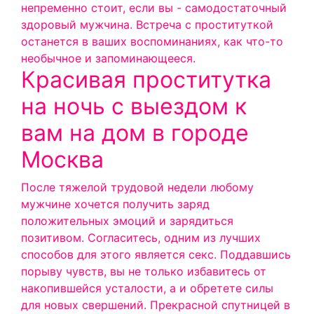
непременно стоит, если вы - самодостаточный
здоровый мужчина. Встреча с проституткой
останется в ваших воспоминаниях, как что-то
необычное и запоминающееся.
Красивая проститутка
на ночь с выездом к
вам на дом в городе
Москва
После тяжелой трудовой недели любому
мужчине хочется получить заряд
положительных эмоций и зарядиться
позитивом. Согласитесь, одним из лучших
способов для этого является секс. Поддавшись
порыву чувств, вы не только избавитесь от
накопившейся усталости, а и обретете силы
для новых свершений. Прекрасной спутницей в