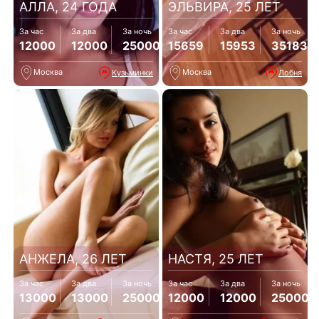
АЛЛА, 24 ГОДА
ЭЛЬВИРА, 25 ЛЕТ
За час
За два
За ночь
За час
За два
За ночь
12000
12000
25000
15659
15953
35183
Москва
Москва
Кузьминки
Лобня
АНЖЕЛА, 26 ЛЕТ
НАСТЯ, 25 ЛЕТ
За час
За два
За ночь
За час
За два
За ночь
13000
13000
25000
12000
12000
25000