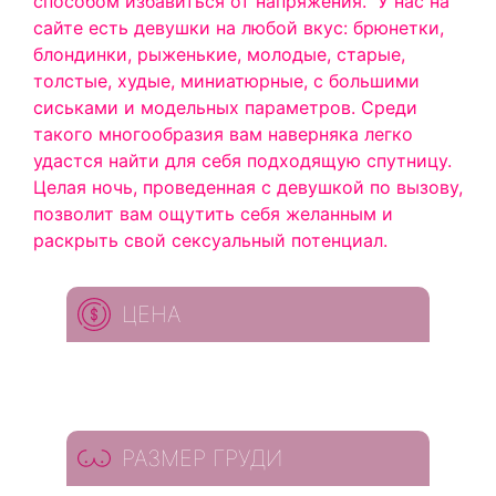
способом избавиться от напряжения.
У нас на
сайте есть девушки на любой вкус: брюнетки,
блондинки, рыженькие, молодые, старые,
толстые, худые, миниатюрные, с большими
сиськами и модельных параметров. Среди
такого многообразия вам наверняка легко
удастся найти для себя подходящую спутницу.
Целая ночь, проведенная с девушкой по вызову,
позволит вам ощутить себя желанным и
раскрыть свой сексуальный потенциал.
ЦЕНА
РАЗМЕР ГРУДИ