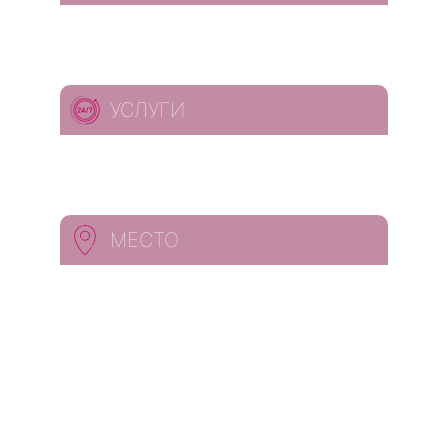
УСЛУГИ
МЕСТО