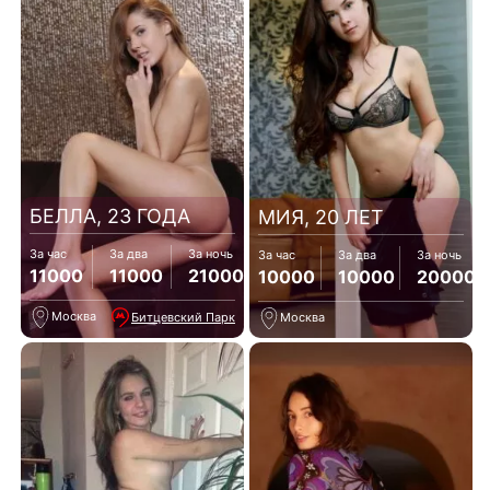
БЕЛЛА, 23 ГОДА
МИЯ, 20 ЛЕТ
За час
За два
За ночь
За час
За два
За ночь
11000
11000
21000
10000
10000
20000
Москва
Битцевский Парк
Москва