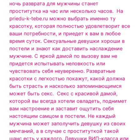
ночь разврата для мужчины станет
проститутка на час или несколько часов.
На
priedu-k-tebe.ru можно выбрать именно ту
красотку, которая полностью удовлетворит все
ваши потребности, и приедет к вам в любое
время суток. Сексуальные девушки хороши в
постели и знают как доставить наслаждение
мужчине. С яркой дамой по вызову вам не
придется испытывать неловкость или
чувствовать себя неуверенно. Развратные
красотки с легкостью покажут, какой должна
быть страсть и насколько запоминающимся
может быть секс.
Секс с красивой дамой,
которой вы всегда хотели овладеть, поднимет
вам настроение и заставит ощутить себя
настоящим самцом в постели. Не каждый
мужчина может заполучить девушку из своих
мечтаний, а в случае с проституткой такой
шанс есть у каждого. Девушки ВИП-класса или