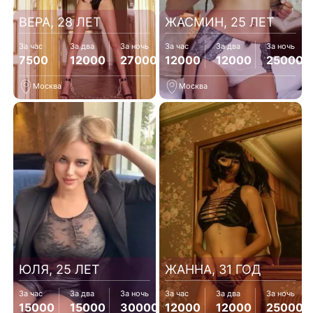
ВЕРА, 28 ЛЕТ
ЖАСМИН, 25 ЛЕТ
За час
За два
За ночь
За час
За два
За ночь
7500
12000
27000
12000
12000
25000
Москва
Москва
ЮЛЯ, 25 ЛЕТ
ЖАННА, 31 ГОД
За час
За два
За ночь
За час
За два
За ночь
15000
15000
30000
12000
12000
25000