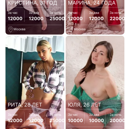
КРИСТИНА, 31 ГОД
МАРИНА, 24 ГОДА
За час
За два
За ночь
За час
За два
За ночь
12000
12000
25000
12000
12000
22000
Москва
Москва
РИТА, 28 ЛЕТ
ЮЛЯ, 26 ЛЕТ
За час
За два
За ночь
За час
За два
За ночь
12000
12000
25000
10000
10000
20000