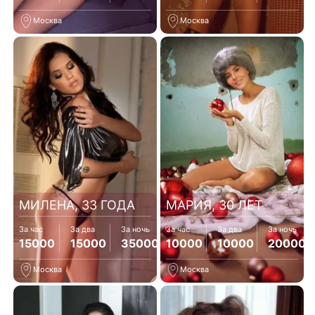
Москва
Москва
МИЛЕНА, 33 ГОДА
МАРИЯ, 30 ЛЕТ
За час
За два
За ночь
За час
За два
За ночь
15000
15000
35000
10000
10000
20000
Москва
Москва