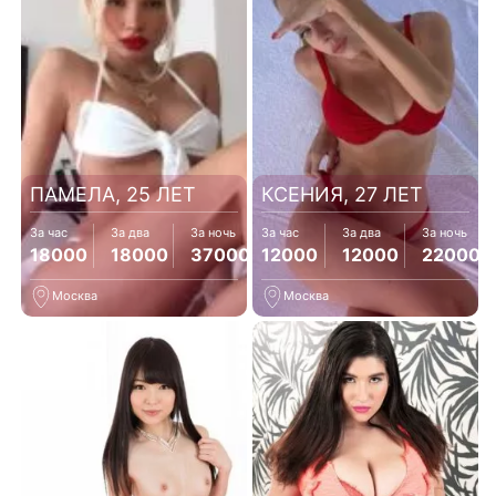
ПАМЕЛА, 25 ЛЕТ
КСЕНИЯ, 27 ЛЕТ
За час
За два
За ночь
За час
За два
За ночь
18000
18000
37000
12000
12000
22000
Москва
Москва