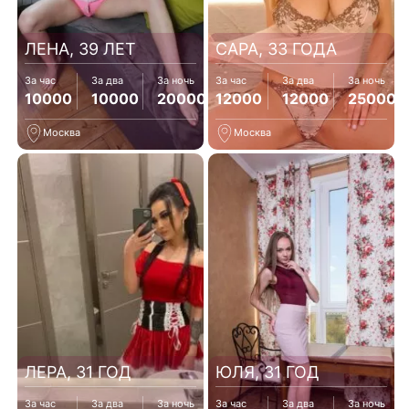
ЛЕНА, 39 ЛЕТ
САРА, 33 ГОДА
За час
За два
За ночь
За час
За два
За ночь
10000
10000
20000
12000
12000
25000
Москва
Москва
ЛЕРА, 31 ГОД
ЮЛЯ, 31 ГОД
За час
За два
За ночь
За час
За два
За ночь