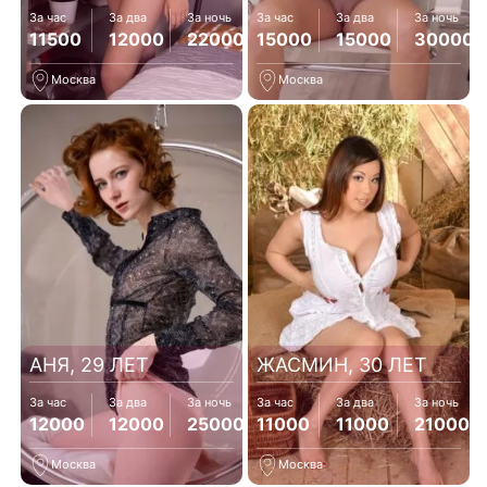
За час
За два
За ночь
За час
За два
За ночь
11500
12000
22000
15000
15000
30000
Москва
Москва
АНЯ, 29 ЛЕТ
ЖАСМИН, 30 ЛЕТ
За час
За два
За ночь
За час
За два
За ночь
12000
12000
25000
11000
11000
21000
Москва
Москва