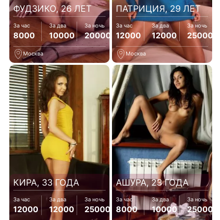
ФУДЗИКО, 26 ЛЕТ
ПАТРИЦИЯ, 29 ЛЕТ
За час
За два
За ночь
За час
За два
За ночь
8000
10000
20000
12000
12000
25000
Москва
Москва
КИРА, 33 ГОДА
АШУРА, 23 ГОДА
За час
За два
За ночь
За час
За два
За ночь
12000
12000
25000
8000
10000
25000