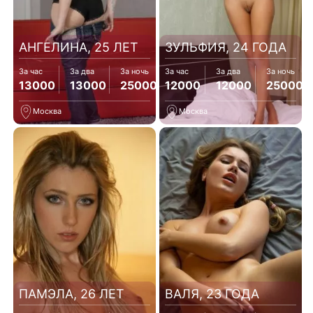
АНГЕЛИНА, 25 ЛЕТ
ЗУЛЬФИЯ, 24 ГОДА
За час
За два
За ночь
За час
За два
За ночь
13000
13000
25000
12000
12000
25000
Москва
Москва
ПАМЭЛА, 26 ЛЕТ
ВАЛЯ, 23 ГОДА