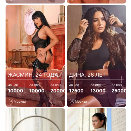
ЖАСМИН, 24 ГОДА
ДИНА, 26 ЛЕТ
За час
За два
За ночь
За час
За два
За ночь
10000
10000
20000
12500
13000
25000
Москва
Москва