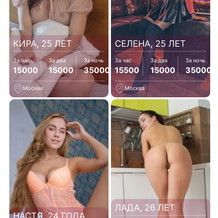
КИРА, 25 ЛЕТ
СЕЛЕНА, 25 ЛЕТ
За час
За два
За ночь
За час
За два
За ночь
15000
15000
35000
15500
15000
35000
Москва
Москва
ЛАДА, 26 ЛЕТ
НАСТЯ, 24 ГОДА