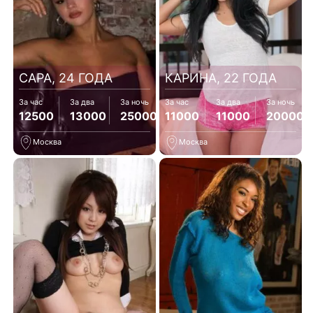
САРА, 24 ГОДА
КАРИНА, 22 ГОДА
За час
За два
За ночь
За час
За два
За ночь
12500
13000
25000
11000
11000
20000
Москва
Москва