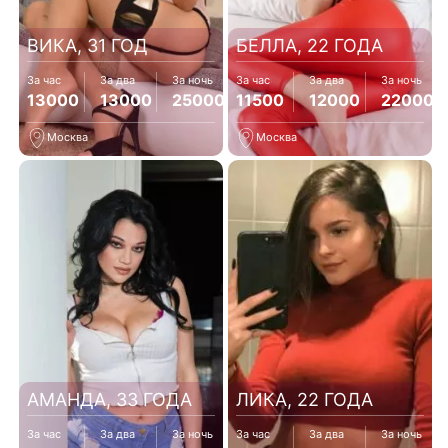
ВИКА, 31 ГОД
БЕЛЛА, 22 ГОДА
За час
За два
За ночь
За час
За два
За ночь
13000
13000
25000
11500
12000
22000
Москва
Москва
АМАНДА, 33 ГОДА
ЛИКА, 22 ГОДА
За час
За два
За ночь
За час
За два
За ночь